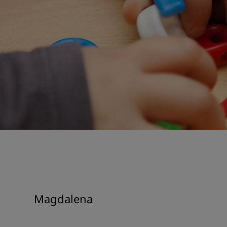
Magdalena