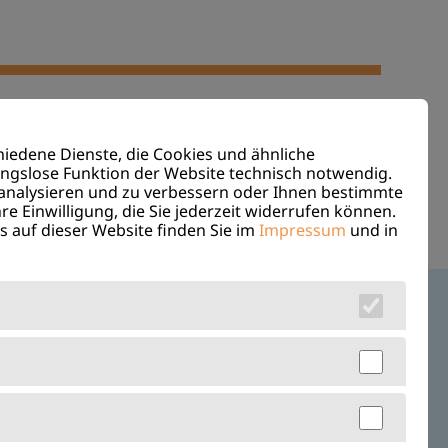
Impressum
Datenschutz
iedene Dienste, die Cookies und ähnliche
ungslose Funktion der Website technisch notwendig.
Transparenz & Compliance des
analysieren und zu verbessern oder Ihnen bestimmte
re Einwilligung, die Sie jederzeit widerrufen können.
Trägers
 auf dieser Website finden Sie im
Impressum
und in
Barrierefreiheit