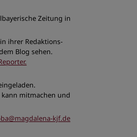
elbayerische Zeitung in
in ihrer Redaktions-
 dem Blog sehen.
Reporter.
eingeladen.
er kann mitmachen und
oba@magdalena-kjf.de