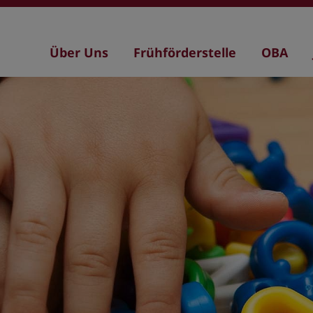
Hauptnavigation
Über Uns
Frühförderstelle
OBA