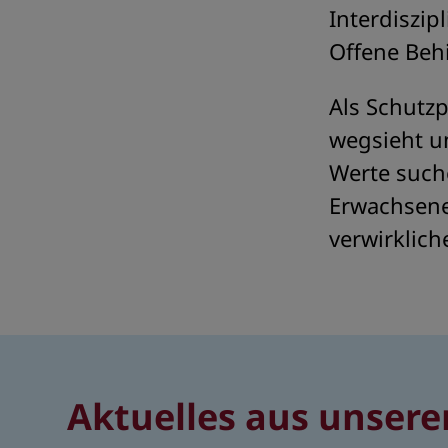
Interdiszip
Offene Beh
Als Schutzp
wegsieht un
Werte suche
Erwachsene
verwirklich
Aktuelles aus unsere