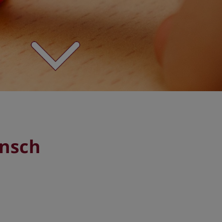
ensch