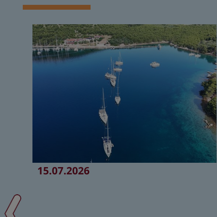
15.07.2026