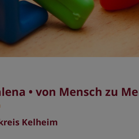
lena • von Mensch zu M
kreis Kelheim