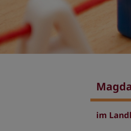
Magda
im Land