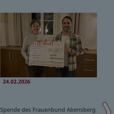
24.02.2026
Spende des Frauenbund Abensberg
09